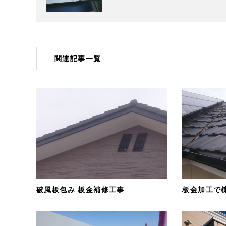
関連記事一覧
破風板包み 板金補修工事
板金加工で