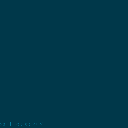
わせ
はまぞうブログ