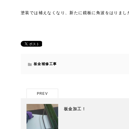
塗装では補えなくなり、新たに鏡板に角波をはりまし
板金補修工事
PREV
板金加工！