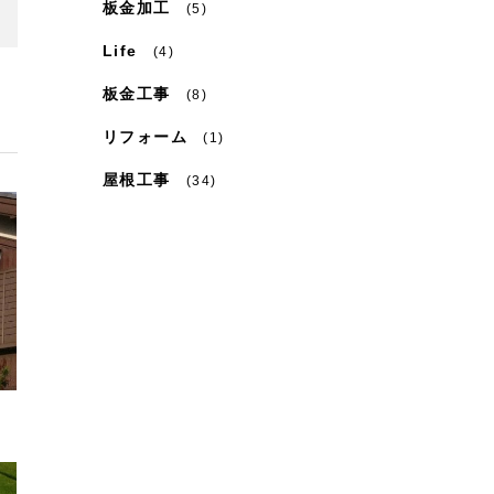
板金加工
(5)
Life
(4)
板金工事
(8)
リフォーム
(1)
屋根工事
(34)