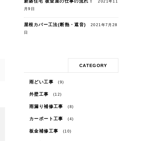
新築住宅 板金屋の仕事の流れ！
2021年11
月9日
屋根カバー工法(断熱・遮音)
2021年7月28
日
CATEGORY
雨どい工事
(9)
外壁工事
(12)
雨漏り補修工事
(8)
カーポート工事
(4)
板金補修工事
(10)